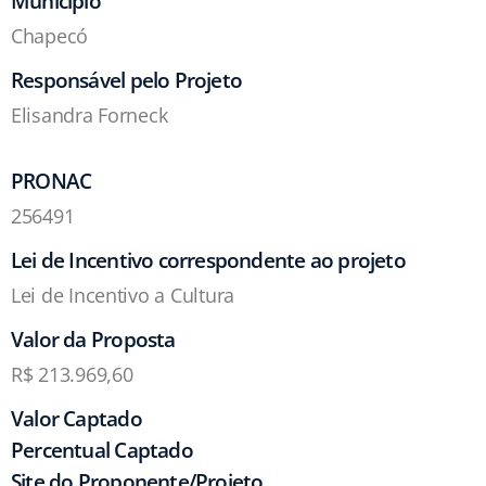
Município
Chapecó
Responsável pelo Projeto
Elisandra Forneck
PRONAC
256491
Lei de Incentivo correspondente ao projeto
Lei de Incentivo a Cultura
Valor da Proposta
R$ 213.969,60
Valor Captado
Percentual Captado
Site do Proponente/Projeto