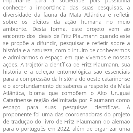
importante para a sociedade pois possibilita
conhecer a importância das suas pesquisas, a
diversidade da fauna da Mata Atlântica e refletir
sobre os efeitos da ação humana no meio
ambiente. Desta forma, este projeto vem ao
encontro dos ideais de Fritz Plaumann quando este
se propõe a difundir, pesquisar e refletir sobre a
história e a natureza, com o intuito de conhecermos
e admirarmos o espaço em que vivemos e nossas
ações. A trajetória científica de Fritz Plaumann, sua
história e a coleção entomológica são essenciais
para a compressão da história do oeste catarinense
e o aprofundamento de saberes a respeito da Mata
Atlântica, bioma que compõem o Alto Uruguai
Catarinense região delimitada por Plaumann como
espaço para suas pesquisas científicas. A
proponente foi uma das coordenadoras do projeto
de tradução do livro de Fritz Plaumann do alemão
para o português em 2022, além de organizar uma