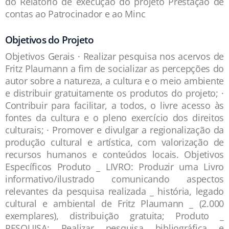
do Relatório de execução do projeto Prestação de
contas ao Patrocinador e ao Minc
Objetivos do Projeto
Objetivos Gerais · Realizar pesquisa nos acervos de
Fritz Plaumann a fim de socializar as percepções do
autor sobre a natureza, a cultura e o meio ambiente
e distribuir gratuitamente os produtos do projeto; ·
Contribuir para facilitar, a todos, o livre acesso às
fontes da cultura e o pleno exercício dos direitos
culturais; · Promover e divulgar a regionalização da
produção cultural e artística, com valorização de
recursos humanos e conteúdos locais. Objetivos
Específicos Produto _ LIVRO: Produzir uma Livro
informativo/ilustrado comunicando aspectos
relevantes da pesquisa realizada _ história, legado
cultural e ambiental de Fritz Plaumann _ (2.000
exemplares), distribuição gratuita; Produto _
PESQUISA: Realizar pesquisa bibliográfica e