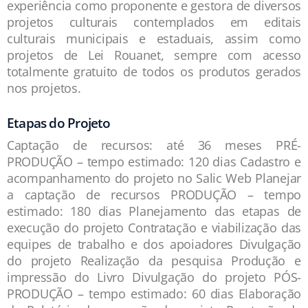
experiência como proponente e gestora de diversos
projetos culturais contemplados em editais
culturais municipais e estaduais, assim como
projetos de Lei Rouanet, sempre com acesso
totalmente gratuito de todos os produtos gerados
nos projetos.
Etapas do Projeto
Captação de recursos: até 36 meses PRÉ-
PRODUÇÃO – tempo estimado: 120 dias Cadastro e
acompanhamento do projeto no Salic Web Planejar
a captação de recursos PRODUÇÃO – tempo
estimado: 180 dias Planejamento das etapas de
execução do projeto Contratação e viabilização das
equipes de trabalho e dos apoiadores Divulgação
do projeto Realização da pesquisa Produção e
impressão do Livro Divulgação do projeto PÓS-
PRODUÇÃO – tempo estimado: 60 dias Elaboração