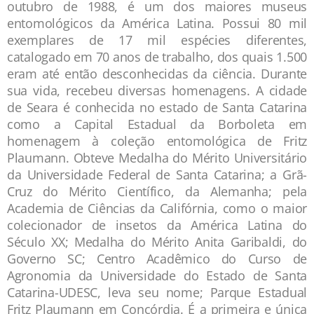
outubro de 1988, é um dos maiores museus
entomológicos da América Latina. Possui 80 mil
exemplares de 17 mil espécies diferentes,
catalogado em 70 anos de trabalho, dos quais 1.500
eram até então desconhecidas da ciência. Durante
sua vida, recebeu diversas homenagens. A cidade
de Seara é conhecida no estado de Santa Catarina
como a Capital Estadual da Borboleta em
homenagem à coleção entomológica de Fritz
Plaumann. Obteve Medalha do Mérito Universitário
da Universidade Federal de Santa Catarina; a Grã-
Cruz do Mérito Científico, da Alemanha; pela
Academia de Ciências da Califórnia, como o maior
colecionador de insetos da América Latina do
Século XX; Medalha do Mérito Anita Garibaldi, do
Governo SC; Centro Acadêmico do Curso de
Agronomia da Universidade do Estado de Santa
Catarina-UDESC, leva seu nome; Parque Estadual
Fritz Plaumann em Concórdia. É a primeira e única