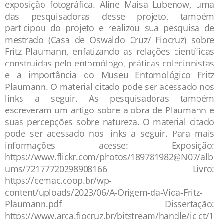
exposição fotográfica. Aline Maisa Lubenow, uma
das pesquisadoras desse projeto, também
participou do projeto e realizou sua pesquisa de
mestrado (Casa de Oswaldo Cruz/ Fiocruz) sobre
Fritz Plaumann, enfatizando as relações científicas
construídas pelo entomólogo, práticas colecionistas
e a importância do Museu Entomológico Fritz
Plaumann. O material citado pode ser acessado nos
links a seguir. As pesquisadoras também
escreveram um artigo sobre a obra de Plaumann e
suas percepções sobre natureza. O material citado
pode ser acessado nos links a seguir. Para mais
informações acesse: Exposição:
https://www.flickr.com/photos/189781982@N07/alb
ums/72177720298908166 Livro:
https://cemac.coop.br/wp-
content/uploads/2023/06/A-Origem-da-Vida-Fritz-
Plaumann.pdf Dissertação:
https://www.arca.fiocruz.br/bitstream/handle/icict/1