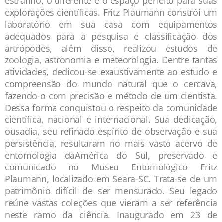
estranho, o diferente e o espaço perfeito para suas
explorações científicas. Fritz Plaumann constrói um
laboratório em sua casa com equipamentos
adequados para a pesquisa e classificação dos
artrópodes, além disso, realizou estudos de
zoologia, astronomia e meteorologia. Dentre tantas
atividades, dedicou-se exaustivamente ao estudo e
compreensão do mundo natural que o cercava,
fazendo-o com precisão e método de um cientista.
Dessa forma conquistou o respeito da comunidade
científica, nacional e internacional. Sua dedicação,
ousadia, seu refinado espírito de observação e sua
persistência, resultaram no mais vasto acervo de
entomologia daAmérica do Sul, preservado e
comunicado no Museu Entomológico Fritz
Plaumann, localizado em Seara-SC. Trata-se de um
patrimônio difícil de ser mensurado. Seu legado
reúne vastas coleções que vieram a ser referência
neste ramo da ciência. Inaugurado em 23 de