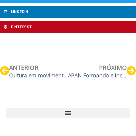
LINKEDIN
PINTEREST
ANTERIOR
PRÓXIMO
Cultura em movimento, cidade em desenvolvimento. – Viver na comunidade.
APAN Formando e Incentivando Atletas de Natação de Santa Catarina para o Brasil do Futuro