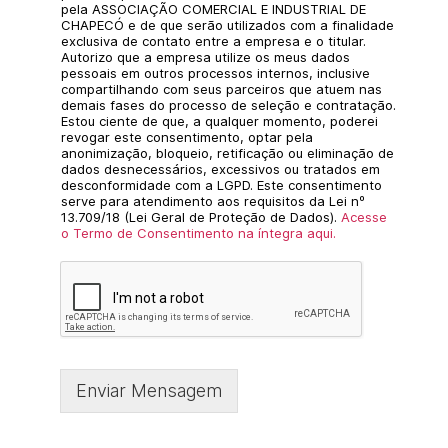
pela ASSOCIAÇÃO COMERCIAL E INDUSTRIAL DE
CHAPECÓ e de que serão utilizados com a finalidade
exclusiva de contato entre a empresa e o titular.
Autorizo que a empresa utilize os meus dados
pessoais em outros processos internos, inclusive
compartilhando com seus parceiros que atuem nas
demais fases do processo de seleção e contratação.
Estou ciente de que, a qualquer momento, poderei
revogar este consentimento, optar pela
anonimização, bloqueio, retificação ou eliminação de
dados desnecessários, excessivos ou tratados em
desconformidade com a LGPD. Este consentimento
serve para atendimento aos requisitos da Lei nº
13.709/18 (Lei Geral de Proteção de Dados).
Acesse
o Termo de Consentimento na íntegra aqui.
Enviar Mensagem