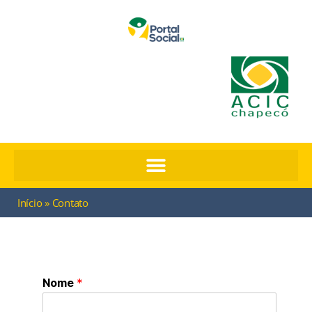
Início
»
Contato
Nome
*