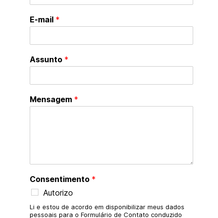
E-mail
*
Assunto
*
Mensagem
*
Consentimento
*
Autorizo
Li e estou de acordo em disponibilizar meus dados
pessoais para o Formulário de Contato conduzido