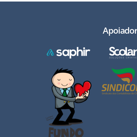
Apoiado