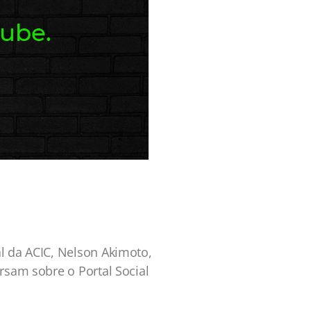
l da ACIC, Nelson Akimoto,
rsam sobre o Portal Social