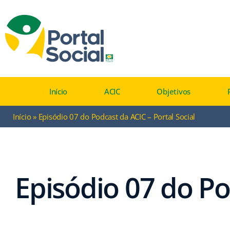
Início
ACIC
Objetivos
Início
»
Episódio 07 do Podcast da ACIC – Portal Social
Episódio 07 do Po