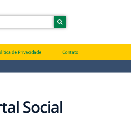
olítica de Privacidade
Contato
tal Social