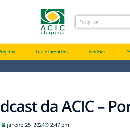
Projetos
Leis e Incentivos
Notícias
P
dcast da ACIC – Por
janeiro 25, 2024
2:47 pm