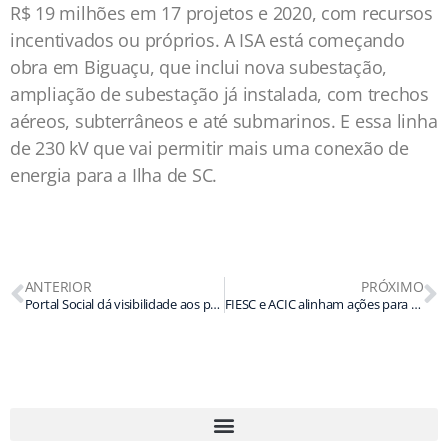
R$ 19 milhões em 17 projetos e 2020, com recursos
incentivados ou próprios. A ISA está começando
obra em Biguaçu, que inclui nova subestação,
ampliação de subestação já instalada, com trechos
aéreos, subterrâneos e até submarinos. E essa linha
de 230 kV que vai permitir mais uma conexão de
energia para a Ilha de SC.
ANTERIOR
PRÓXIMO
Portal Social dá visibilidade aos projetos de Chapecó e região
FIESC e ACIC alinham ações para impulsionar uso dos incentivos fiscais