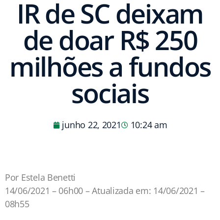
IR de SC deixam
de doar R$ 250
milhões a fundos
sociais
junho 22, 2021
10:24 am
Por Estela Benetti
14/06/2021 – 06h00 – Atualizada em: 14/06/2021 –
08h55