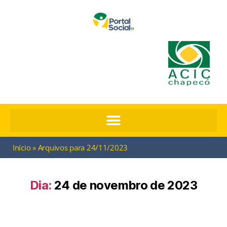
Início
»
Arquivos para 24/11/2023
Dia:
24 de novembro de 2023