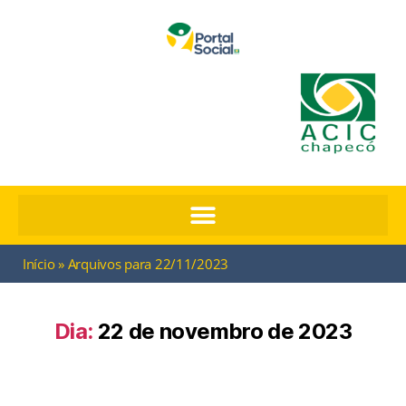
Início
»
Arquivos para 22/11/2023
Dia:
22 de novembro de 2023