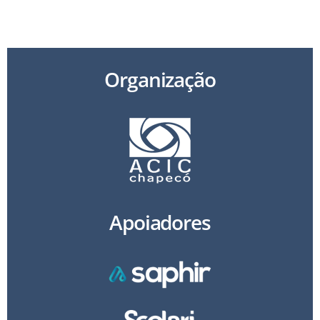
Av. Getúlio Vargas, 1.748 N, Chapecó/SC – 89805-000
Organização
Apoiadores