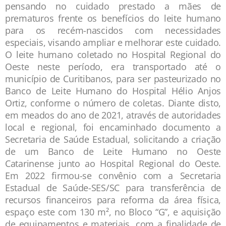
pensando no cuidado prestado a mães de
prematuros frente os benefícios do leite humano
para os recém-nascidos com necessidades
especiais, visando ampliar e melhorar este cuidado.
O leite humano coletado no Hospital Regional do
Oeste neste período, era transportado até o
município de Curitibanos, para ser pasteurizado no
Banco de Leite Humano do Hospital Hélio Anjos
Ortiz, conforme o número de coletas. Diante disto,
em meados do ano de 2021, através de autoridades
local e regional, foi encaminhado documento a
Secretaria de Saúde Estadual, solicitando a criação
de um Banco de Leite Humano no Oeste
Catarinense junto ao Hospital Regional do Oeste.
Em 2022 firmou-se convênio com a Secretaria
Estadual de Saúde-SES/SC para transferência de
recursos financeiros para reforma da área física,
espaço este com 130 m², no Bloco “G”, e aquisição
de equipamentos e materiais, com a finalidade de