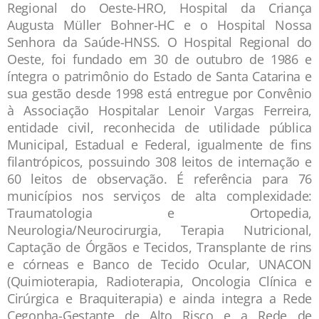
Regional do Oeste-HRO, Hospital da Criança
Augusta Müller Bohner-HC e o Hospital Nossa
Senhora da Saúde-HNSS. O Hospital Regional do
Oeste, foi fundado em 30 de outubro de 1986 e
íntegra o patrimônio do Estado de Santa Catarina e
sua gestão desde 1998 está entregue por Convênio
à Associação Hospitalar Lenoir Vargas Ferreira,
entidade civil, reconhecida de utilidade pública
Municipal, Estadual e Federal, igualmente de fins
filantrópicos, possuindo 308 leitos de internação e
60 leitos de observação. É referência para 76
municípios nos serviços de alta complexidade:
Traumatologia e Ortopedia,
Neurologia/Neurocirurgia, Terapia Nutricional,
Captação de Órgãos e Tecidos, Transplante de rins
e córneas e Banco de Tecido Ocular, UNACON
(Quimioterapia, Radioterapia, Oncologia Clínica e
Cirúrgica e Braquiterapia) e ainda integra a Rede
Cegonha-Gestante de Alto Risco e a Rede de